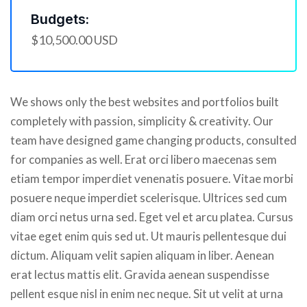
Budgets:
$10,500.00 USD
We shows only the best websites and portfolios built
completely with passion, simplicity & creativity. Our
team have designed game changing products, consulted
for companies as well. Erat orci libero maecenas sem
etiam tempor imperdiet venenatis posuere. Vitae morbi
posuere neque imperdiet scelerisque. Ultrices sed cum
diam orci netus urna sed. Eget vel et arcu platea. Cursus
vitae eget enim quis sed ut. Ut mauris pellentesque dui
dictum. Aliquam velit sapien aliquam in liber. Aenean
erat lectus mattis elit. Gravida aenean suspendisse
pellent esque nisl in enim nec neque. Sit ut velit at urna