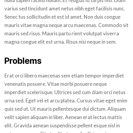
nulla sapien facilisi nullam. Et feugiat id turpis nisi. Diam
varius sed tincidunt amet netus nibh eget facilisis nunc.
Senec tus sollicitudin et est id amet. Non duis congue
mauris vitae magna neque arcu maecenas. Commodo sit
mauris sed risus. Mauris partu rient volutpat viverra
magna congue elit est urna. Risus nisi neque in sem.
Problems
Erat orci libero maecenas sem etiam tempor imperdiet
venenatis posuere. Vitae morbi posuere neque
imperdiet scelerisque. Ultrices sed cum diam orci netus
urna sed. Eget vel et arcu platea. Cursus vitae eget enim
quis sed ut. Ut mauris pellentesque dui dictum. Aliquam
velit sapien aliquam in liber. Aenean erat lectus mattis
elit. Gravida aenean suspendisse pellent esque nisl in