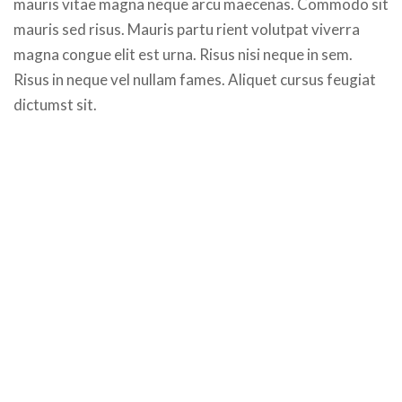
mauris vitae magna neque arcu maecenas. Commodo sit
mauris sed risus. Mauris partu rient volutpat viverra
magna congue elit est urna. Risus nisi neque in sem.
Risus in neque vel nullam fames. Aliquet cursus feugiat
dictumst sit.