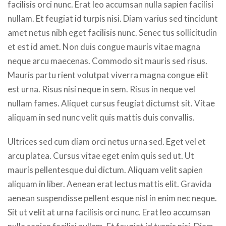
facilisis orci nunc. Erat leo accumsan nulla sapien facilisi
nullam. Et feugiat id turpis nisi. Diam varius sed tincidunt
amet netus nibh eget facilisis nunc. Senec tus sollicitudin
et est id amet. Non duis congue mauris vitae magna
neque arcu maecenas. Commodo sit mauris sed risus.
Mauris partu rient volutpat viverra magna congue elit
est urna. Risus nisi neque in sem. Risus in neque vel
nullam fames. Aliquet cursus feugiat dictumst sit. Vitae
aliquam in sed nunc velit quis mattis duis convallis.
Ultrices sed cum diam orci netus urna sed. Eget vel et
arcu platea. Cursus vitae eget enim quis sed ut. Ut
mauris pellentesque dui dictum. Aliquam velit sapien
aliquam in liber. Aenean erat lectus mattis elit. Gravida
aenean suspendisse pellent esque nisl in enim nec neque.
Sit ut velit at urna facilisis orci nunc. Erat leo accumsan