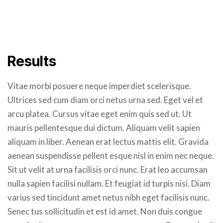
Results
Vitae morbi posuere neque imperdiet scelerisque.
Ultrices sed cum diam orci netus urna sed. Eget vel et
arcu platea. Cursus vitae eget enim quis sed ut. Ut
mauris pellentesque dui dictum. Aliquam velit sapien
aliquam in liber. Aenean erat lectus mattis elit. Gravida
aenean suspendisse pellent esque nisl in enim nec neque.
Sit ut velit at urna facilisis orci nunc. Erat leo accumsan
nulla sapien facilisi nullam. Et feugiat id turpis nisi. Diam
varius sed tincidunt amet netus nibh eget facilisis nunc.
Senec tus sollicitudin et est id amet. Non duis congue