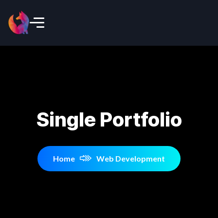
Single Portfolio
Home
Web Development