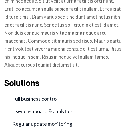
enim nec neque. Sit ut velit at urna facilisis orci nunc.
Erat leo accumsan nulla sapien facilisi nullam. Et feugiat
id turpis nisi. Diam varius sed tincidunt amet netus nibh
eget facilisis nunc. Senec tus sollicitudin et est id amet.
Non duis congue mauris vitae magna neque arcu
maecenas. Commodo sit mauris sed risus. Mauris partu
rient volutpat viverra magna congue elit est urna. Risus
nisi neque in sem. Risus in neque vel nullam fames.
Aliquet cursus feugiat dictumst sit.
Solutions
Full business control
User dashboard & analytics
Regular update monitoring